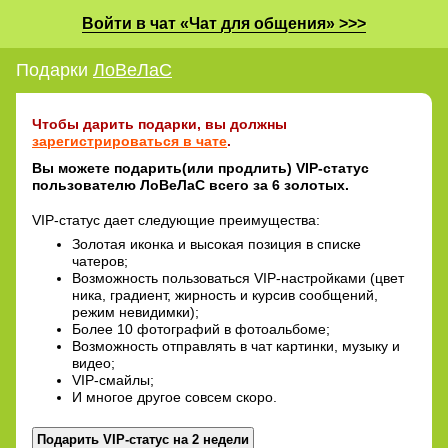
Войти в чат «Чат для общения» >>>
Подарки
ЛоВеЛаС
Чтобы дарить подарки, вы должны
зарегистрироваться в чате
.
Вы можете подарить(или продлить) VIP-статус
пользователю ЛоВеЛаС всего за 6 золотых.
VIP-статус дает следующие преимущества:
Золотая иконка и высокая позиция в списке
чатеров;
Возможность пользоваться VIP-настройками (цвет
ника, градиент, жирность и курсив сообщений,
режим невидимки);
Более 10 фотографий в фотоальбоме;
Возможность отправлять в чат картинки, музыку и
видео;
VIP-смайлы;
И многое другое совсем скоро.