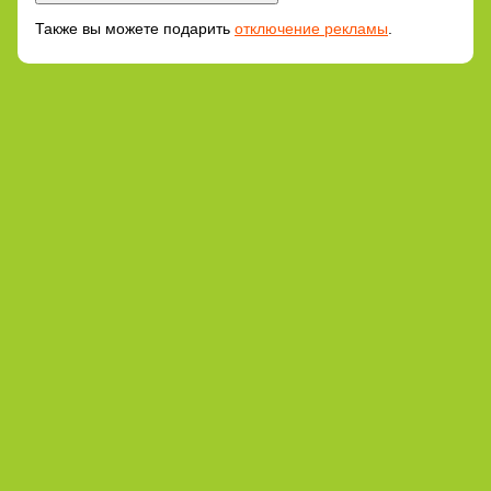
Также вы можете подарить
отключение рекламы
.