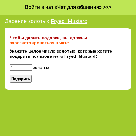
Войти в чат «Чат для общения» >>>
Дарение золотых
Fryed_Mustard
Чтобы дарить подарки, вы должны
зарегистрироваться в чате
.
Укажите целое число золотых, которые хотите
подарить пользователю Fryed_Mustard:
золотых