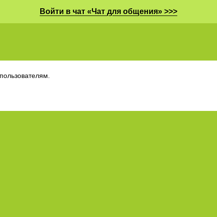
Войти в чат «Чат для общения» >>>
пользователям.