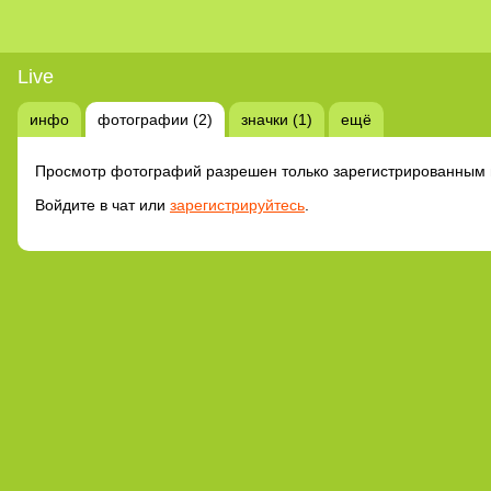
Live
инфо
фотографии (2)
значки (1)
ещё
Просмотр фотографий разрешен только зарегистрированным 
Войдите в чат или
зарегистрируйтесь
.