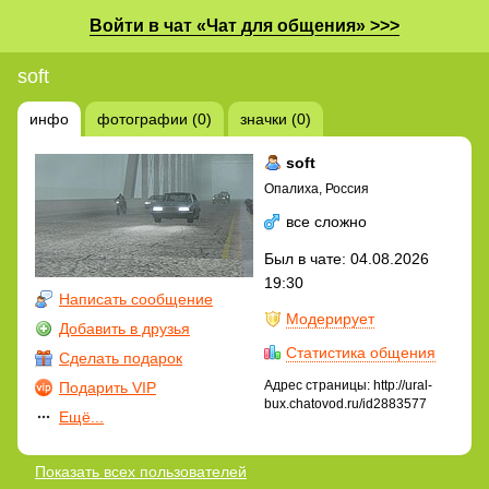
Войти в чат «Чат для общения» >>>
soft
инфо
фотографии (0)
значки (0)
soft
Опалиха, Россия
все сложно
Был в чате: 04.08.2026
19:30
Написать сообщение
Модерирует
Добавить в друзья
Статистика общения
Сделать подарок
Адрес страницы: http://ural-
Подарить VIP
bux.chatovod.ru/id2883577
Ещё...
Показать всех пользователей