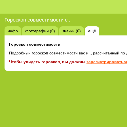
Гороскоп совместимости с
.
инфо
фотографии (0)
значки (0)
ещё
Гороскоп совместимости
Подробный гороскоп совместимости вас и ., рассчитанный по
Чтобы увидеть гороскоп, вы должны
зарегистрироваться