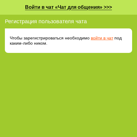
Войти в чат «Чат для общения» >>>
Регистрация пользователя чата
Чтобы зарегистрироваться необходимо
войти в чат
под
каким-либо ником.