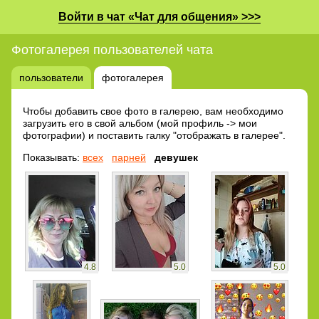
Войти в чат «Чат для общения» >>>
Фотогалерея пользователей чата
пользователи
фотогалерея
Чтобы добавить свое фото в галерею, вам необходимо
загрузить его в свой альбом (мой профиль -> мои
фотографии) и поставить галку "отображать в галерее".
Показывать:
всех
парней
девушек
4.8
5.0
5.0