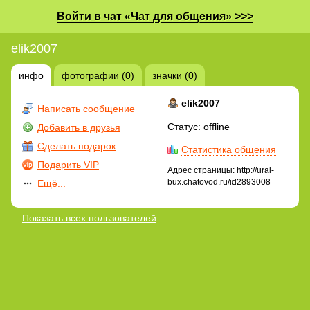
Войти в чат «Чат для общения» >>>
elik2007
инфо
фотографии (0)
значки (0)
elik2007
Написать сообщение
Статус: offline
Добавить в друзья
Сделать подарок
Статистика общения
Подарить VIP
Адрес страницы: http://ural-
bux.chatovod.ru/id2893008
Ещё...
Показать всех пользователей