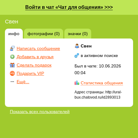
Войти в чат «Чат для общения» >>>
Свен
инфо
фотографии (0)
значки (0)
Свен
Написать сообщение
в активном поиске
Добавить в друзья
Сделать подарок
Был в чате: 10.06.2026
00:04
Подарить VIP
Ещё...
Статистика общения
Адрес страницы: http://ural-
bux.chatovod.ru/id2893013
Показать всех пользователей