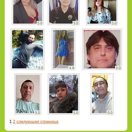
5.0
5.0
5.0
5.0
4.9
0.0
5.0
5.0
0.0
1
2
следующая страница