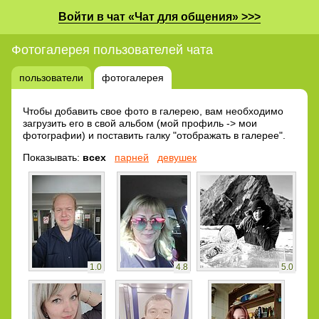
Войти в чат «Чат для общения» >>>
Фотогалерея пользователей чата
пользователи
фотогалерея
Чтобы добавить свое фото в галерею, вам необходимо
загрузить его в свой альбом (мой профиль -> мои
фотографии) и поставить галку "отображать в галерее".
Показывать:
всех
парней
девушек
1.0
4.8
5.0